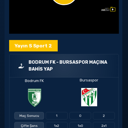
Play
Video
Yayın S Sport 2
BODRUM FK - BURSASPOR MAÇINA
BAHIS YAP
Bursaspor
Bodrum FK
Maç Sonucu
1
0
2
Çifte Şans
1x2
1x0
2x1