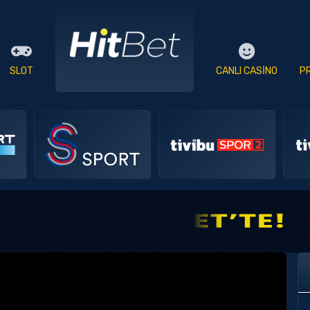
SLOT
CANLI CASİNO
P