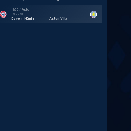
15:00 / Futbol
Kulüpler
Bayern Münih
Aston Villa