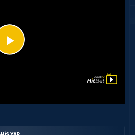
Play
Video
AHIS YAP