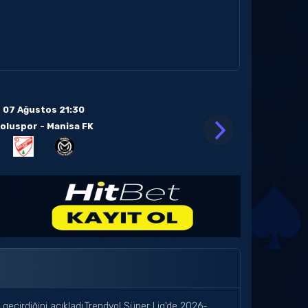
07 Ağustos 21:30
oluspor - Manisa FK
 geçirdiğini açıkladı.Trendyol Süper Lig'de 2026-