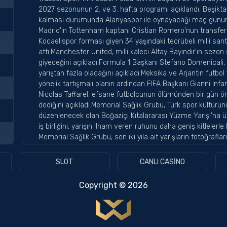
2027 sezonunun 2. ve 3. hafta programı açıklandı. Beşikta
kalması durumunda Alanyaspor ile oynayacağı maç gününün d
Madrid'in Tottenham kaptanı Cristian Romero'nun transferi 
Kocaelispor forması giyen 34 yaşındaki tecrübeli milli sa
attı.Manchester United, milli kaleci Altay Bayındır'ın sezo
giyeceğini açıkladı.Formula 1 Başkanı Stefano Domenicali,
yarıştan fazla olacağını açıkladı.Meksika ve Arjantin futbol
yönelik tartışmalı planın ardından FIFA Başkanı Gianni In
Nicolas Taffarel, efsane futbolcunun ölümünden bir gün ön
dediğini açıkladı.Memorial Sağlık Grubu, Türk spor kültürün
düzenlenecek olan Boğaziçi Kıtalararası Yüzme Yarışı'na 
iş birliğini, yarışın ilham veren ruhunu daha geniş kitlelerl
Memorial Sağlık Grubu, son iki yıla ait yarışların fotoğrafl
buluşturuyor. Boğaziçi Yarışı arşivinden seçilen 41 fotoğra
Memorial Bahçelievler Sanat Galerisi'nde Ağustos ayı sonu
SLOT
CANLI CASİNO
Newcastle United forması giyen 28 yaşındaki orta saha
hazırlandığı ve Brezilyalı futbolcunun Topçular için sağlık ko
Copyright © 2026
ekiplerinden Parma, son olarak Beşiktaş forması giyen 24 y
renklerine bağlamaya hazırlanıyor.Günün en çok konuşulan tr
Kıbrıs Türk Cumhuriyeti takımı Mağusa Türk Gücü, kariyerin
Karagümrük, Adana Demirspor, Pendikspor ve Gaziantep FK